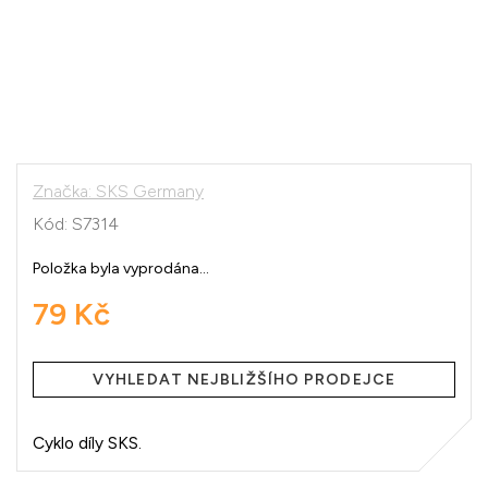
Značka:
SKS Germany
Kód:
S7314
Položka byla vyprodána…
79 Kč
Měrná
cena:
VYHLEDAT NEJBLIŽŠÍHO PRODEJCE
Cyklo díly SKS.