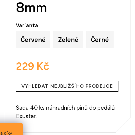
8mm
Varianta
Červené
Zelené
Černé
229 Kč
Měrná
cena:
VYHLEDAT NEJBLIŽŠÍHO PRODEJCE
Sada 40 ks náhradních pinů do pedálů
Exustar.
a díky