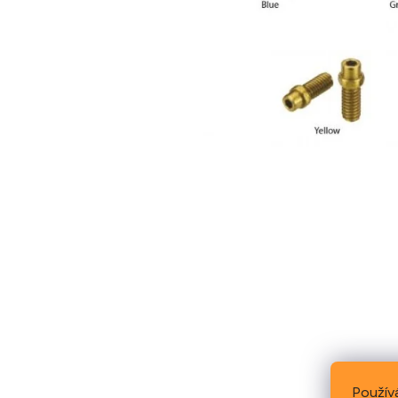
Použív