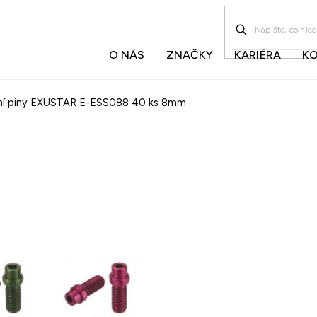
O NÁS
ZNAČKY
KARIÉRA
K
ní piny EXUSTAR E-ESS088 40 ks 8mm