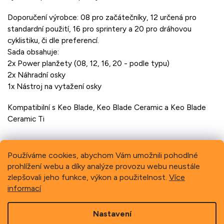
Doporučení výrobce: 08 pro začátečníky, 12 určená pro
standardní použití, 16 pro sprintery a 20 pro dráhovou
cyklistiku, či dle preferencí.
Sada obsahuje:
2x Power planžety (08, 12, 16, 20 - podle typu)
2x Náhradní osky
1x Nástroj na vytažení osky
Kompatibilní s Keo Blade, Keo Blade Ceramic a Keo Blade
Ceramic Ti
Používáme cookies, abychom Vám umožnili pohodlné
prohlížení webu a díky analýze provozu webu neustále
Previous
Next
zlepšovali jeho funkce, výkon a použitelnost.
Více
informací
Z
Nastavení
á