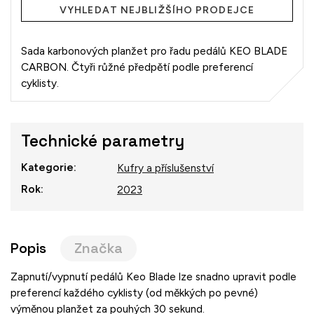
VYHLEDAT NEJBLIŽŠÍHO PRODEJCE
Sada karbonových planžet pro řadu pedálů KEO BLADE
CARBON. Čtyři růžné předpětí podle preferencí
cyklisty.
Technické parametry
Kategorie
:
Kufry a příslušenství
Rok
:
2023
Popis
Značka
Zapnutí/vypnutí pedálů Keo Blade lze snadno upravit podle
preferencí každého cyklisty (od měkkých po pevné)
výměnou planžet za pouhých 30 sekund.