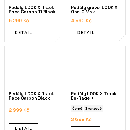
Pedály LOOK X-Track
Pedály gravel LOOK X-
Race Carbon Ti Black
One-G Max
5 299 Kč
4 590 Kč
DETAIL
DETAIL
Pedály LOOK X-Track
Pedály LOOK X-Track
Race Carbon Black
En-Rage +
Černé
Bronzové
2 999 Kč
2 699 Kč
DETAIL