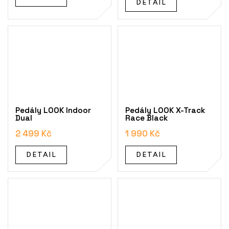
DETAIL
Pedály LOOK Indoor
Pedály LOOK X-Track
Dual
Race Black
2 499 Kč
1 990 Kč
DETAIL
DETAIL