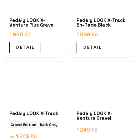
Pedály LOOK X-
Pedály LOOK X-Track
Venture Plus Gravel
En-Rage Black
1 990 Kč
1 899 Kč
DETAIL
DETAIL
Pedály LOOK X-Track
Pedály LOOK X-
Venture Gravel
Gravel Edition
Dark Grey
1 249 Kč
1 249 Kč
od