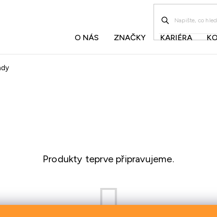
O NÁS
ZNAČKY
KARIÉRA
K
ndy
Produkty teprve připravujeme.