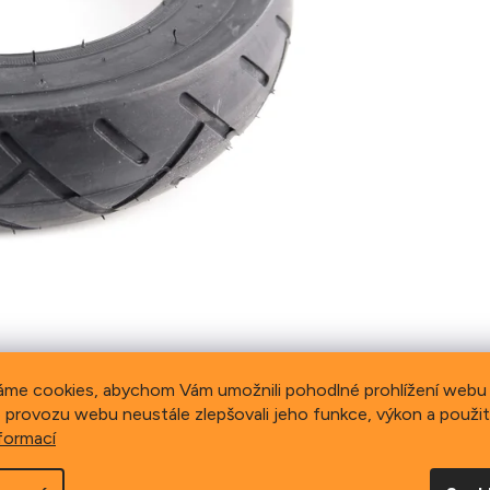
áme cookies, abychom Vám umožnili pohodlné prohlížení webu 
 provozu webu neustále zlepšovali jeho funkce, výkon a použit
formací