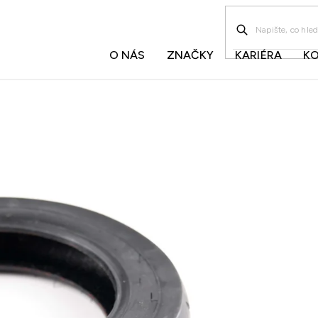
O NÁS
ZNAČKY
KARIÉRA
K