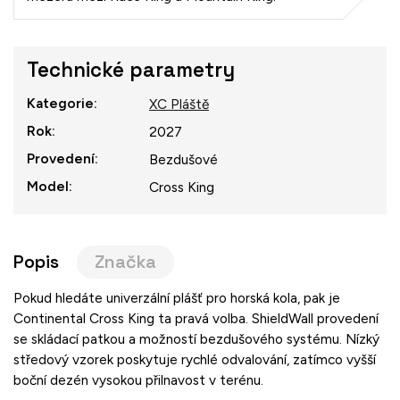
Technické parametry
Kategorie
:
XC Pláště
Rok
:
2027
Provedení
:
Bezdušové
Model
:
Cross King
Popis
Značka
Pokud hledáte univerzální plášť pro horská kola, pak je
Continental Cross King ta pravá volba. ShieldWall provedení
se skládací patkou a možností bezdušového systému. Nízký
středový vzorek poskytuje rychlé odvalování, zatímco vyšší
boční dezén vysokou přilnavost v terénu.