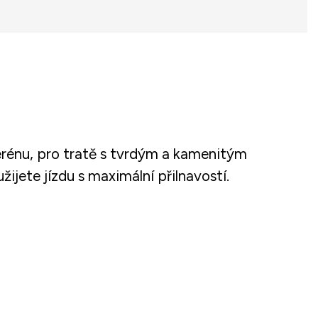
erénu, pro tratě s tvrdým a kamenitým
ijete jízdu s maximální přilnavostí.