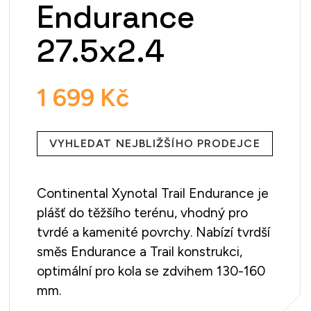
Endurance
27.5x2.4
1 699 Kč
Měrná
cena:
VYHLEDAT NEJBLIŽŠÍHO PRODEJCE
Continental Xynotal Trail Endurance je
plášť do těžšího terénu, vhodný pro
tvrdé a kamenité povrchy. Nabízí tvrdší
směs Endurance a Trail konstrukci,
optimální pro kola se zdvihem 130-160
mm.