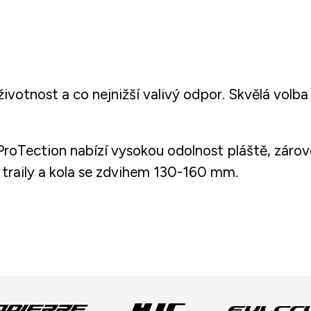
ivotnost a co nejnižší valivý odpor. Skvělá volba
 ProTection nabízí vysokou odolnost pláště, záro
traily a kola se zdvihem 130-160 mm.