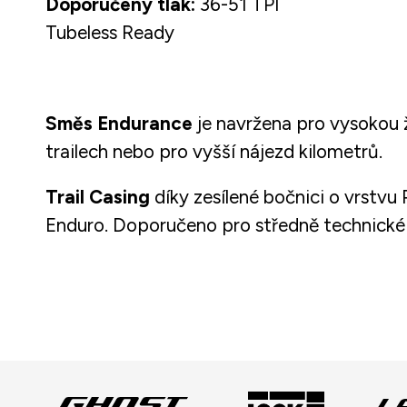
Doporučený tlak:
36-51 TPI
Tubeless Ready
Směs Endurance
je navržena pro vysokou ž
trailech nebo pro vyšší nájezd kilometrů.
Trail Casing
díky zesílené bočnici o vrstvu
Enduro. Doporučeno pro středně technické 