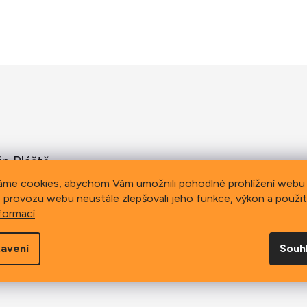
in Pláště
áme cookies, abychom Vám umožnili pohodlné prohlížení webu 
 provozu webu neustále zlepšovali jeho funkce, výkon a použit
formací
avení
Souh