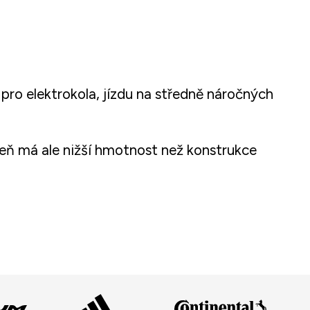
 pro elektrokola, jízdu na středně náročných
veň má ale nižší hmotnost než konstrukce