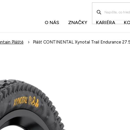
O NÁS
ZNAČKY
KARIÉRA
K
ntain Pláště
Plášť CONTINENTAL Xynotal Trail Endurance 27.