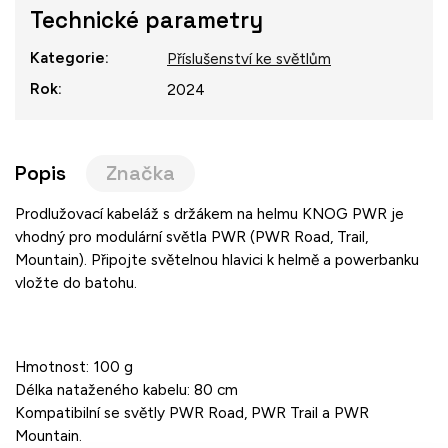
Technické parametry
Kategorie
:
Příslušenství ke světlům
Rok
:
2024
Popis
Značka
Prodlužovací kabeláž s držákem na helmu KNOG PWR je
vhodný pro modulární světla PWR (PWR Road, Trail,
Mountain). Připojte světelnou hlavici k helmě a powerbanku
vložte do batohu.
Hmotnost: 100 g
Délka nataženého kabelu: 80 cm
Kompatibilní se světly PWR Road, PWR Trail a PWR
Mountain.