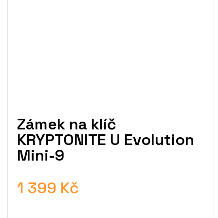
Zámek na klíč
KRYPTONITE U Evolution
Mini-9
1 399 Kč