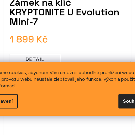
Zámek na klíč
KRYPTONITE U Evolution
Mini-7
1 899 Kč
DETAIL
áme cookies, abychom Vám umožnili pohodlné prohlížení webu 
 provozu webu neustále zlepšovali jeho funkce, výkon a použit
formací
avení
Souh