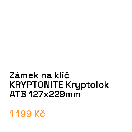
Zámek na klíč
KRYPTONITE Kryptolok
ATB 127x229mm
1 199 Kč