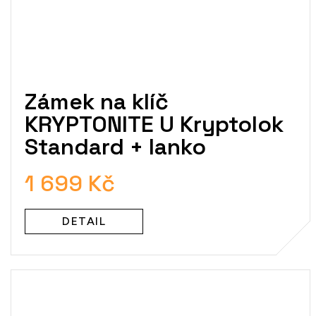
Zámek na klíč
KRYPTONITE U Kryptolok
Standard + lanko
1 699 Kč
DETAIL