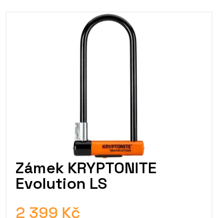
Zámek KRYPTONITE
Evolution LS
2 399 Kč