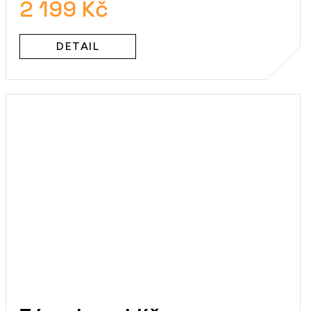
2 199 Kč
DETAIL