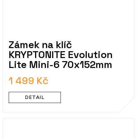
Zámek na klíč
KRYPTONITE Evolution
Lite Mini-6 70x152mm
1 499 Kč
DETAIL