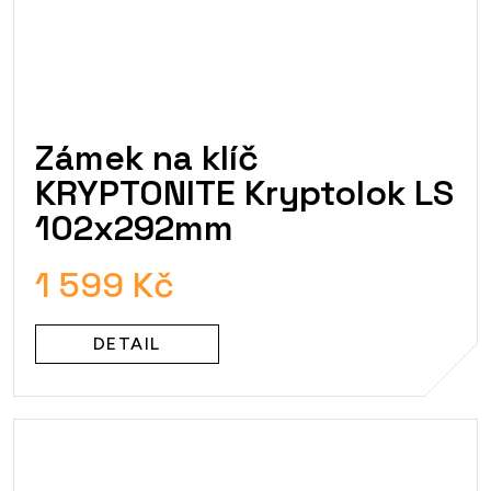
Zámek na klíč
KRYPTONITE Kryptolok LS
102x292mm
1 599 Kč
DETAIL