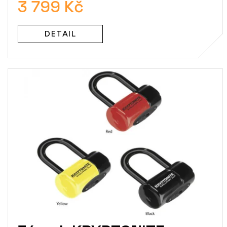
3 799 Kč
DETAIL