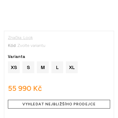
Značka:
Look
Kód:
Zvolte variantu
Varianta
XS
S
M
L
XL
55 990 Kč
Měrná
cena:
VYHLEDAT NEJBLIŽŠÍHO PRODEJCE