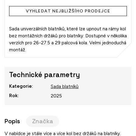
cena:
VYHLEDAT NEJBLIŽŠÍHO PRODEJCE
Sada univerzálních blatníků, které lze upnout na rámy kol
bez montážních držáků pro blatníky. Dostupné v několika
verzích pro 26-27.5 a 29 palcová kola. Velmi jednoduchá
montáž.
Technické parametry
Kategorie
:
Sada blatníků
Rok
:
2025
Popis
Značka
V nabídce je stále více a více kol bez držáků na blatníky.