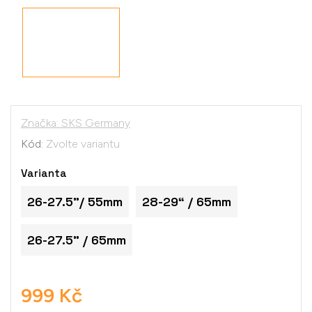
Značka:
SKS Germany
Kód:
Zvolte variantu
Varianta
26-27.5"/ 55mm
28-29“ / 65mm
26-27.5" / 65mm
999 Kč
Měrná