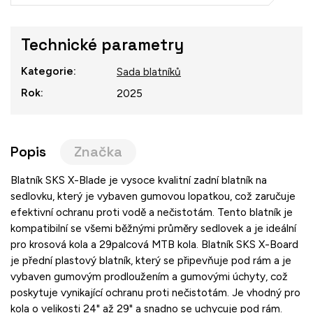
Technické parametry
Kategorie
:
Sada blatníků
Rok
:
2025
Popis
Značka
Blatník SKS X-Blade je vysoce kvalitní zadní blatník na
sedlovku, který je vybaven gumovou lopatkou, což zaručuje
efektivní ochranu proti vodě a nečistotám. Tento blatník je
kompatibilní se všemi běžnými průměry sedlovek a je ideální
pro krosová kola a 29palcová MTB kola. Blatník SKS X-Board
je přední plastový blatník, který se připevňuje pod rám a je
vybaven gumovým prodloužením a gumovými úchyty, což
poskytuje vynikající ochranu proti nečistotám. Je vhodný pro
kola o velikosti 24" až 29" a snadno se uchycuje pod rám.