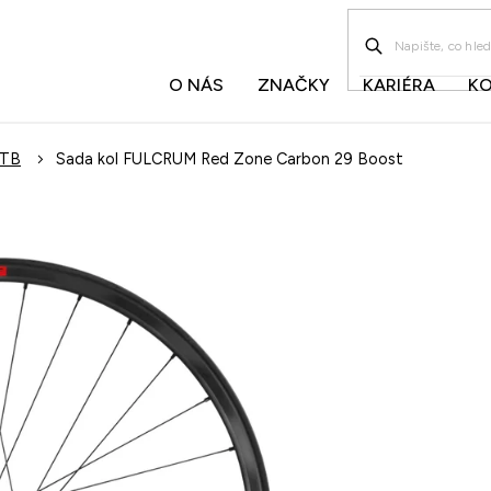
O NÁS
ZNAČKY
KARIÉRA
K
TB
Sada kol FULCRUM Red Zone Carbon 29 Boost