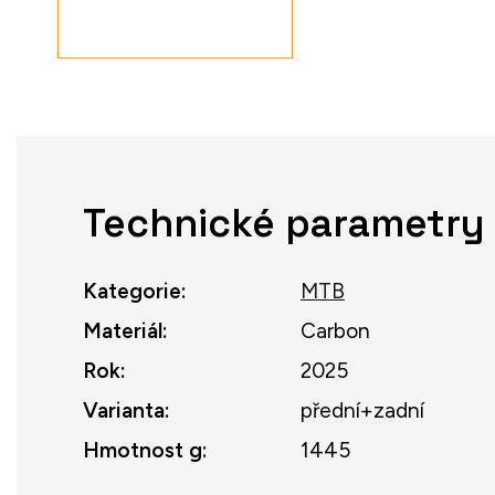
Technické parametry
Kategorie
:
MTB
Materiál
:
Carbon
Rok
:
2025
Varianta
:
přední+zadní
Hmotnost g
:
1445