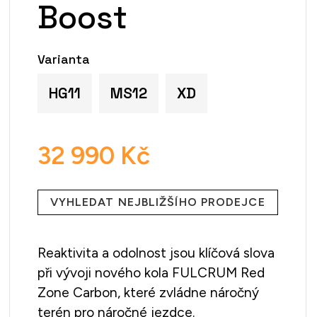
Boost
Varianta
HG11
MS12
XD
32 990 Kč
Měrná
cena:
VYHLEDAT NEJBLIŽŠÍHO PRODEJCE
Reaktivita a odolnost jsou klíčová slova
při vývoji nového kola FULCRUM Red
Zone Carbon, které zvládne náročný
terén pro náročné jezdce.