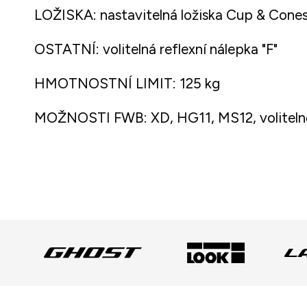
LOŽISKA: nastavitelná ložiska Cup & Cone
OSTATNÍ: volitelná reflexní nálepka "F"
HMOTNOSTNÍ LIMIT: 125 kg
MOŽNOSTI FWB: XD, HG11, MS12, volitel