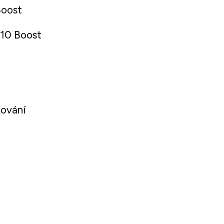
oost
10 Boost
kování