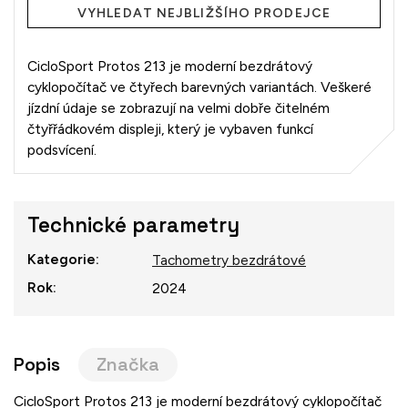
VYHLEDAT NEJBLIŽŠÍHO PRODEJCE
CicloSport Protos 213 je moderní bezdrátový
cyklopočítač ve čtyřech barevných variantách. Veškeré
jízdní údaje se zobrazují na velmi dobře čitelném
čtyřřádkovém displeji, který je vybaven funkcí
podsvícení.
Technické parametry
Kategorie
:
Tachometry bezdrátové
Rok
:
2024
Popis
Značka
CicloSport Protos 213 je moderní bezdrátový cyklopočítač