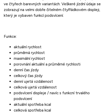
ve čtyřech barevných variantách. Veškeré jízdní údaje se
zobrazují na velmi dobře čitelném čtyřřádkovém displeji,
který je vybaven funkcí podsvícení.
Funkce:
aktuální rychlost
průměrná rychlost
maximální rychlost
porovnání aktuální a průměrné rychlosti
denní čas jízdy
celkový čas jízdy
denní ujetá vzdálenost
celková ujetá vzdálenost
podsvícení displeje / navíc s funkcní trvalého
podsvícení
aktuální spotřeba kcal
celková spotřeba kcal