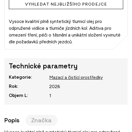
VYHLEDAT NEJBLIŽŠÍHO PRODEJCE
Vysoce kvalitní plně syntetický tlumicí olej pro
odpružené vidlice a tlumiče jízdních kol. Aditiva pro
omezení tření, péči o těsnění a unikátní složení vyvinuté
dle požadavků předních jezdců.
Technické parametry
Kategorie
:
Mazací a čistící prostředky
Rok
:
2026
Objem L
:
1
Popis
Značka