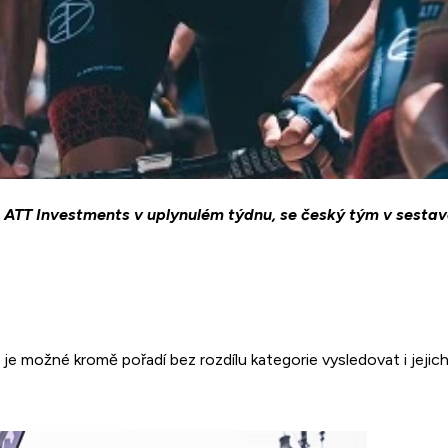
isté ATT Investments v uplynulém týdnu, se český tým v sesta
je možné kromě pořadí bez rozdílu kategorie vysledovat i jejich