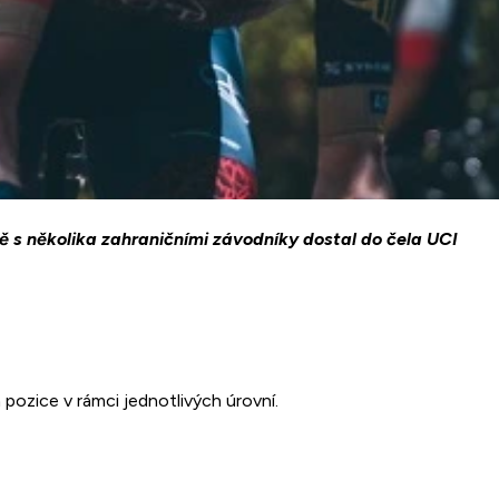
vě s několika zahraničními závodníky dostal do čela UCI
 pozice v rámci jednotlivých úrovní.