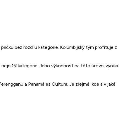
íčku bez rozdílu kategorie. Kolumbijský tým profituje z
nejnižší kategorie. Jeho výkonnost na této úrovni vyniká
Terengganu a Panamá es Cultura. Je zřejmé, kde a v jaké