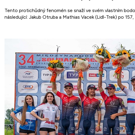
Tento protichůdný fenomén se snaží ve svém vlastním bodová
následující: Jakub Otruba a Mathias Vacek (Lidl-Trek) po 157