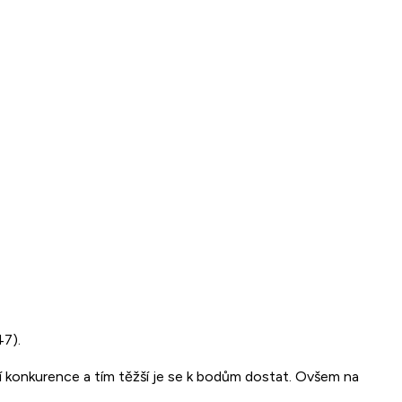
47).
šší konkurence a tím těžší je se k bodům dostat. Ovšem na