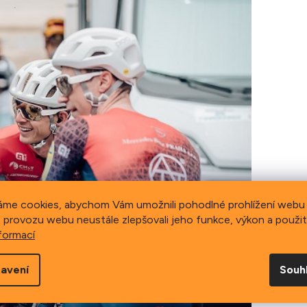
áme cookies, abychom Vám umožnili pohodlné prohlížení webu 
 provozu webu neustále zlepšovali jeho funkce, výkon a použit
formací
avení
Souh