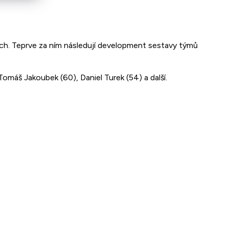
cích. Teprve za ním následují development sestavy týmů
omáš Jakoubek (60), Daniel Turek (54) a další.