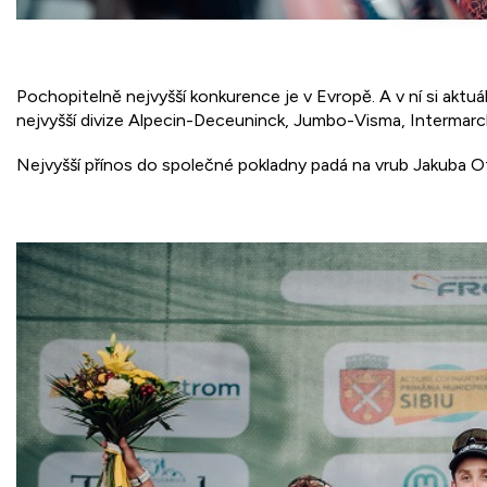
Pochopitelně nejvyšší konkurence je v Evropě. A v ní si aktu
nejvyšší divize Alpecin-Deceuninck, Jumbo-Visma, Intermarc
Nejvyšší přínos do společné pokladny padá na vrub Jakuba Ot