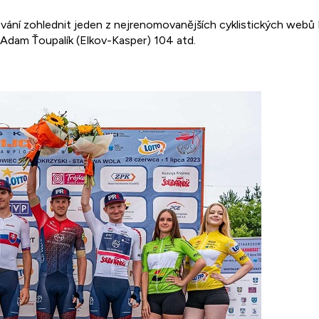
ní zohlednit jeden z nejrenomovanějších cyklistických webů Pr
, Adam Ťoupalík (Elkov-Kasper) 104 atd.