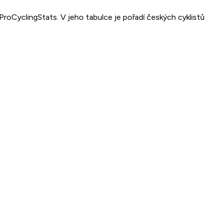
oCyclingStats. V jeho tabulce je pořadí českých cyklistů