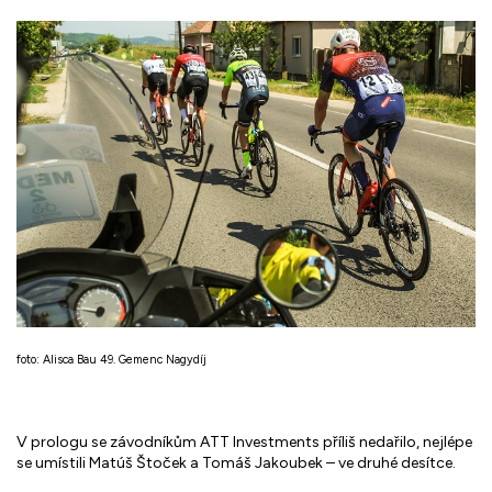
foto: Alisca Bau 49. Gemenc Nagydíj
V prologu se závodníkům ATT Investments příliš nedařilo, nejlépe
se umístili Matúš Štoček a Tomáš Jakoubek – ve druhé desítce.