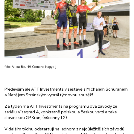
foto: Alisca Bau 49. Gemenc Nagydíj
Především ale ATT Investments v sestavě s Michalem Schuranem
a Matějem Stránským vyhrál týmovou soutěž!
Za týden má ATT Investments na programu dva závody ze
seriálu Visegrad 4, konkrétně polskou a českou verzi a také
slovinskou GP Kranj (všechny 1.2).
V dalším týdnu odstartují na jednom z nejdůležitějších závodů