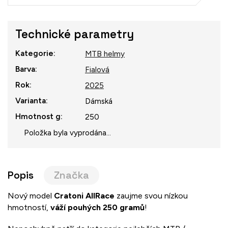
Technické parametry
Kategorie
:
MTB helmy
Barva
:
Fialová
Rok
:
2025
Varianta
:
Dámská
Hmotnost g
:
250
Položka byla vyprodána…
Popis
Značka
Nový model
Cratoni AllRace
zaujme svou nízkou
hmotností,
váží pouhých 250 gramů
!