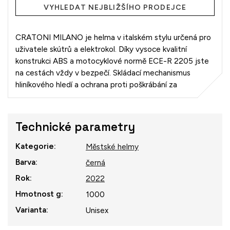
VYHLEDAT NEJBLIŽŠÍHO PRODEJCE
CRATONI MILANO je helma v italském stylu určená pro
uživatele skútrů a elektrokol. Díky vysoce kvalitní
konstrukci ABS a motocyklové normě ECE-R 2205 jste
na cestách vždy v bezpečí. Skládací mechanismus
hliníkového hledí a ochrana proti poškrábání za
Technické parametry
Kategorie
:
Městské helmy
Barva
:
černá
Rok
:
2022
Hmotnost g
:
1000
Varianta
:
Unisex