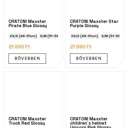
CRATONI Maxster
CRATONI Maxster Star
Pirate Blue Glossy
Purple Glossy
XS/S (46-51cm)
S/M (51-56cm)
XS/S (46-51cm)
S/M (51-56cm)
21 990 Ft
21 990 Ft
BŐVEBBEN
BŐVEBBEN
CRATONI Maxster
CRATONI Maxster
Truck Red Glossy
children´s helmet
Unicorn Pink Glossy