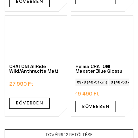
BŐVEBBEN
CRATONI AllRide
Helma CRATONI
Wild/Anthracite Matt
Maxster Blue Glossy
XS-S (46-51 cm)
S (48-53 cm)
27 990 Ft
19 490 Ft
BŐVEBBEN
BŐVEBBEN
TOVÁBBI 12 BETÖLTÉSE