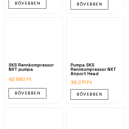
BŐVEBBEN
BŐVEBBEN
SKS Rennkompressor
Pumpa SKS
NXT pumpa
Rennkompressor NXT
Airport Head
42 990 Ft
39 271 Ft
BŐVEBBEN
BŐVEBBEN