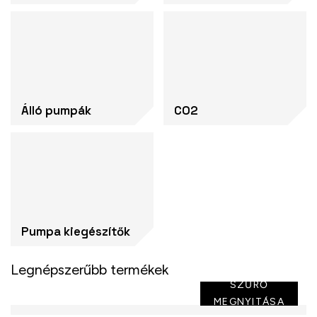
Álló pumpák
CO2
Pumpa kiegészítők
Legnépszerűbb termékek
SZŰRŐ
MEGNYITÁSA