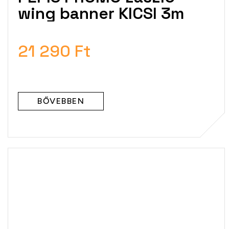
wing banner KICSI 3m
21 290 Ft
BŐVEBBEN