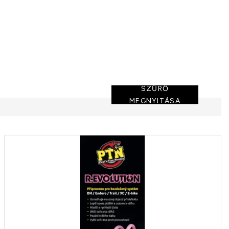
SZŰRŐ
MEGNYITÁSA