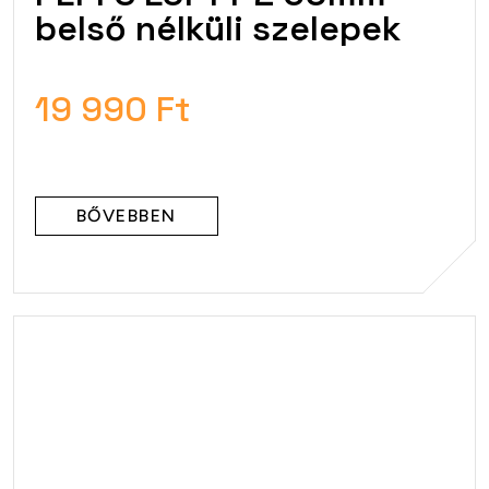
belső nélküli szelepek
19 990 Ft
BŐVEBBEN