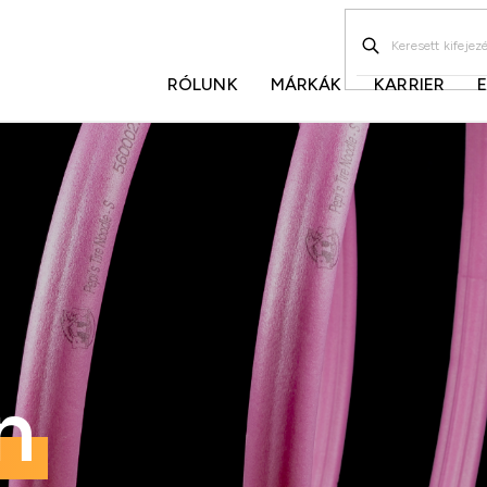
RÓLUNK
MÁRKÁK
KARRIER
n