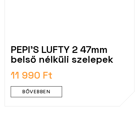
PEPI'S LUFTY 2 47mm
belső nélküli szelepek
11 990 Ft
BŐVEBBEN