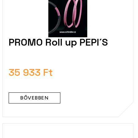
PROMO Roll up PEPI´S
35 933 Ft
BŐVEBBEN