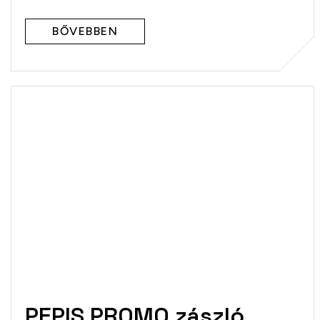
BŐVEBBEN
PEPIS PROMO zászló