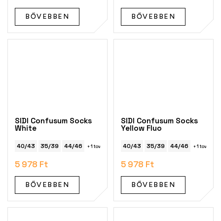
BŐVEBBEN
BŐVEBBEN
SIDI Confusum Socks
SIDI Confusum Socks
White
Yellow Fluo
40/43
35/39
44/46
40/43
35/39
44/46
+ 1 további
+ 1 további
5 978 Ft
5 978 Ft
BŐVEBBEN
BŐVEBBEN