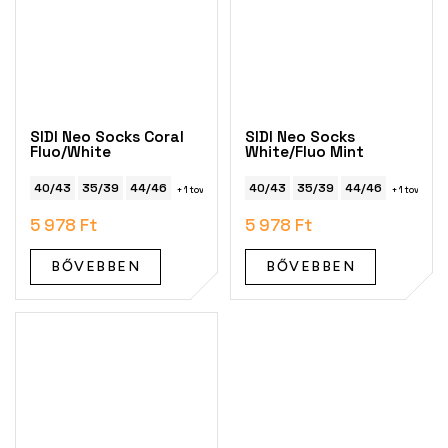
SIDI Neo Socks Coral
SIDI Neo Socks
Fluo/White
White/Fluo Mint
40/43
35/39
44/46
40/43
35/39
44/46
+ 1 további
+ 1 további
5 978 Ft
5 978 Ft
BŐVEBBEN
BŐVEBBEN