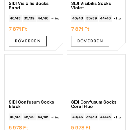
SIDI Visibilis Socks
SIDI Visibilis Socks
Sand
Violet
40/43
35/39
44/46
40/43
35/39
44/46
+ 1 további
+ 1 további
7 871 Ft
7 871 Ft
BŐVEBBEN
BŐVEBBEN
SIDI Confusum Socks
SIDI Confusum Socks
Black
Coral Fluo
40/43
35/39
44/46
40/43
35/39
44/46
+ 1 további
+ 1 további
5 978 Ft
5 978 Ft