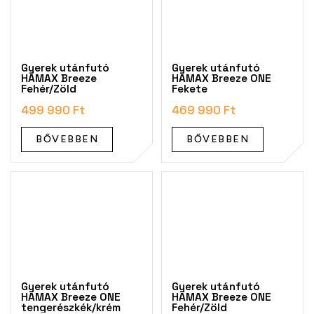
Gyerek utánfutó
Gyerek utánfutó
HAMAX Breeze
HAMAX Breeze ONE
Fehér/Zöld
Fekete
499 990 Ft
469 990 Ft
BŐVEBBEN
BŐVEBBEN
Gyerek utánfutó
Gyerek utánfutó
HAMAX Breeze ONE
HAMAX Breeze ONE
tengerészkék/krém
Fehér/Zöld