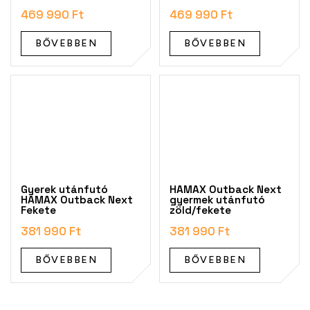
469 990 Ft
469 990 Ft
BŐVEBBEN
BŐVEBBEN
Gyerek utánfutó
HAMAX Outback Next
HAMAX Outback Next
gyermek utánfutó
Fekete
zöld/fekete
381 990 Ft
381 990 Ft
BŐVEBBEN
BŐVEBBEN