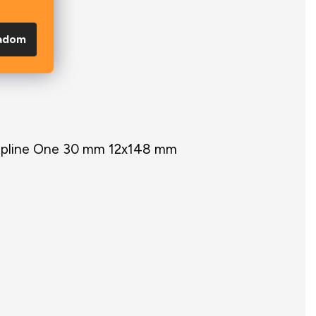
gadom
 Spline One 30 mm 12x148 mm