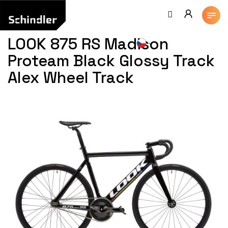
Přejít
na
obsah
LOOK 875 RS Madison
Proteam Black Glossy Track
Alex Wheel Track