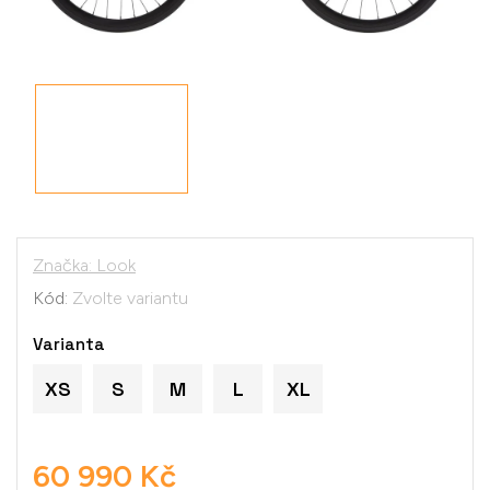
Značka:
Look
Kód:
Zvolte variantu
Varianta
XS
S
M
L
XL
60 990 Kč