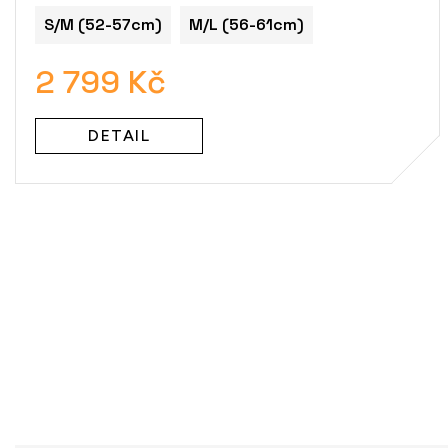
S/M (52-57cm)
M/L (56-61cm)
2 799 Kč
DETAIL