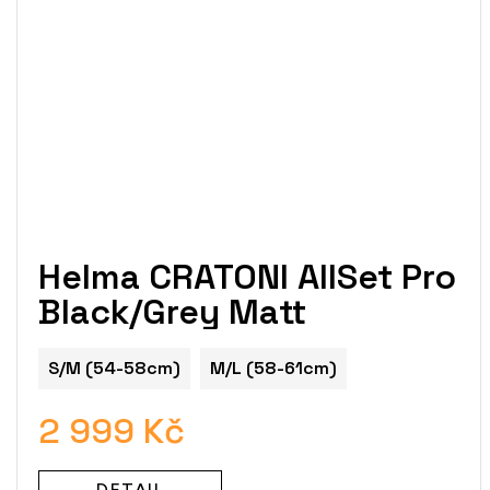
Helma CRATONI AllSet Pro
Black/Grey Matt
S/M (54-58cm)
M/L (58-61cm)
2 999 Kč
DETAIL