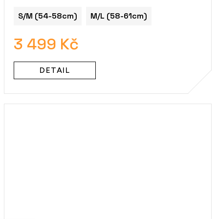
S/M (54-58cm)
M/L (58-61cm)
3 499 Kč
DETAIL