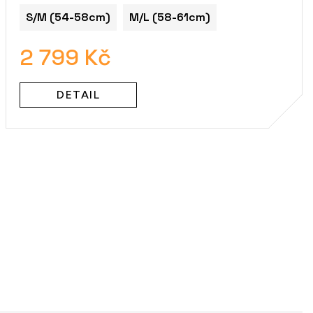
S/M (54-58cm)
M/L (58-61cm)
2 799 Kč
DETAIL