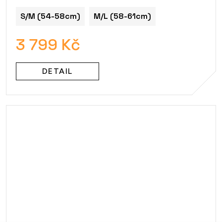
S/M (54-58cm)
M/L (58-61cm)
3 799 Kč
DETAIL