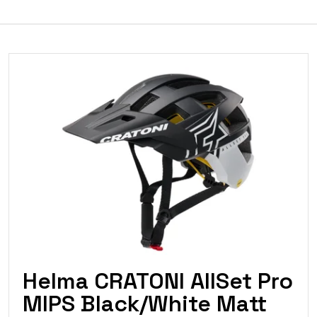
026
2027
Helma CRATONI AllSet Pro
MIPS Black/White Matt