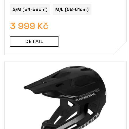
S/M (54-58cm)
M/L (58-61cm)
3 999 Kč
DETAIL