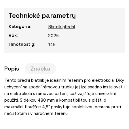
Technické parametry
Kategorie
:
Blatník přední
Rok
:
2025
Hmotnost g
:
145
Popis
Značka
Tento přední blatník je ideálním řešením pro elektrokola. Díky
uchycení na spodní rámovou trubku jej lze snadno instalovat i
na elektrokola s rámovou baterií, což zajišťuje univerzální
použití. S délkou 480 mm a kompatibilitou s plášti o
maximální tloušťce 4,8" poskytuje spolehlivou ochranu proti
nečistotám i v náročném terénu.