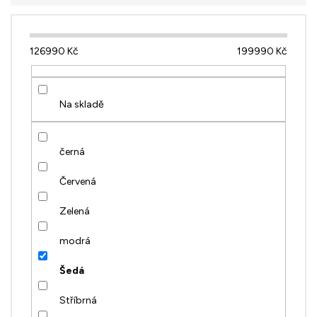
126990
Kč
199990
Kč
Na skladě
černá
Červená
Zelená
modrá
Šedá
Stříbrná