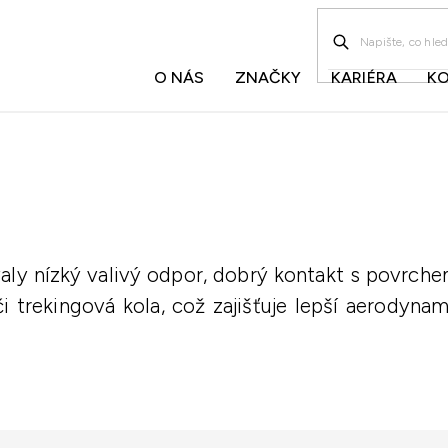
O NÁS
ZNAČKY
KARIÉRA
K
aly nízký valivý odpor, dobrý kontakt s povrchem a
i trekingová kola, což zajišťuje lepší aerodynam