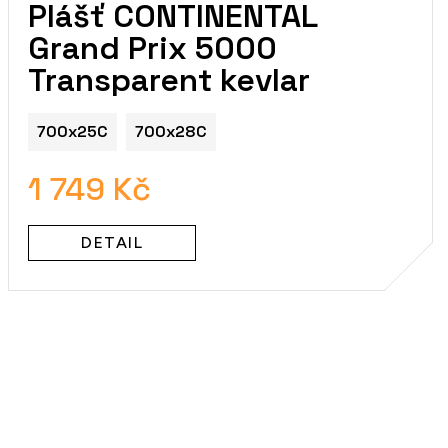
Plášť CONTINENTAL
Grand Prix 5000
Transparent kevlar
700x25C
700x28C
1 749 Kč
DETAIL