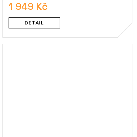
1 949 Kč
DETAIL