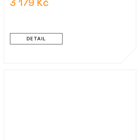
3 179 Kč
DETAIL