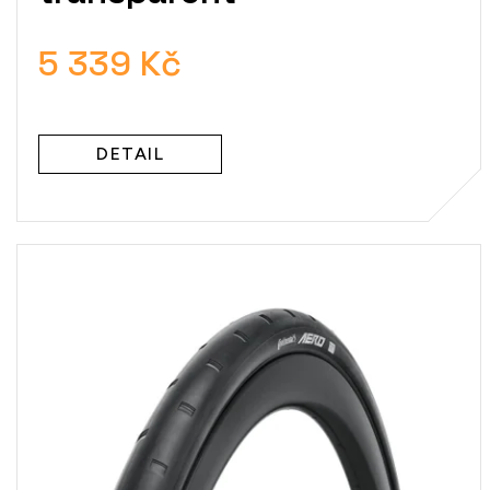
5 339 Kč
DETAIL