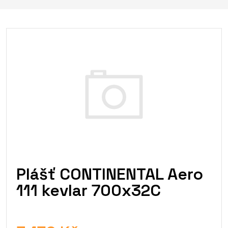
Plášť CONTINENTAL Aero
111 kevlar 700x32C