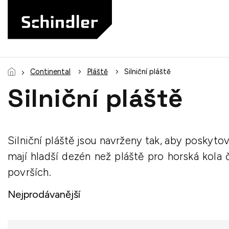
Přejít
na
obsah
Continental
Pláště
Silniční pláště
Silniční pláště
Silniční pláště jsou navrženy tak, aby poskytov
mají hladší dezén než pláště pro horská kola č
površích.
Nejprodávanější