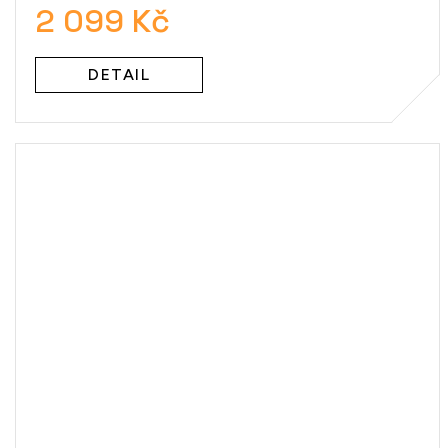
2 099 Kč
DETAIL