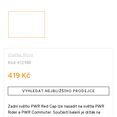
Značka:
Knog
Kód:
K12198
419 Kč
Měrná
cena:
VYHLEDAT NEJBLIŽŠÍHO PRODEJCE
Zadní světlo PWR Red Cap lze nasadit na světla PWR
Rider a PWR Commuter. Součástí balení je držák na