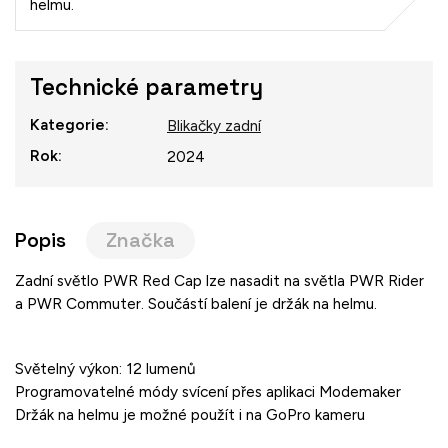
helmu.
Technické parametry
Kategorie
:
Blikačky zadní
Rok
:
2024
Popis
Značka
Zadní světlo PWR Red Cap lze nasadit na světla PWR Rider
a PWR Commuter. Součástí balení je držák na helmu.
Světelný výkon: 12 lumenů
Programovatelné módy svícení přes aplikaci Modemaker
Držák na helmu je možné použít i na GoPro kameru