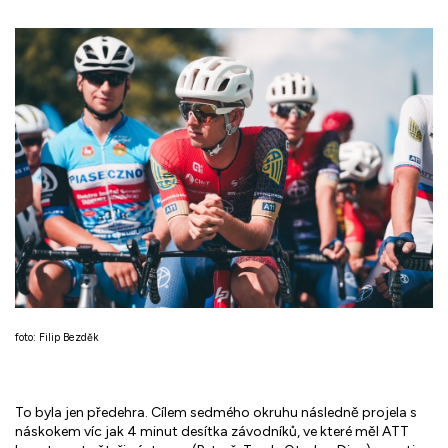
foto: Filip Bezděk
To byla jen předehra. Cílem sedmého okruhu následně projela s
náskokem víc jak 4 minut desítka závodníků, ve které měl ATT