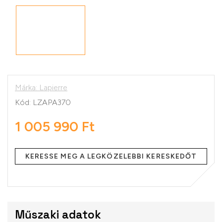
Márka:
Lapierre
Kód:
LZAPA370
1 005 990 Ft
Egységár:
KERESSE MEG A LEGKÖZELEBBI KERESKEDŐT
Műszaki adatok