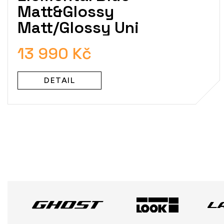
Matt&Glossy
Matt/Glossy Uni
13 990 Kč
DETAIL