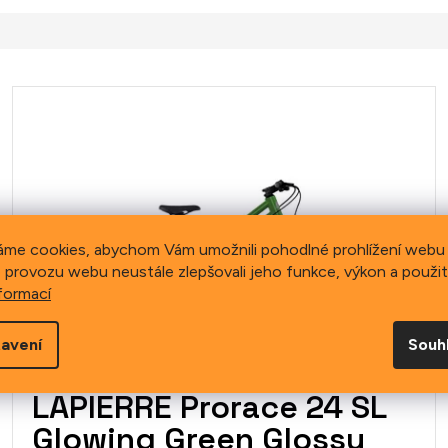
áme cookies, abychom Vám umožnili pohodlné prohlížení webu 
 provozu webu neustále zlepšovali jeho funkce, výkon a použit
formací
avení
Souh
LAPIERRE Prorace 24 SL
Glowing Green Glossy