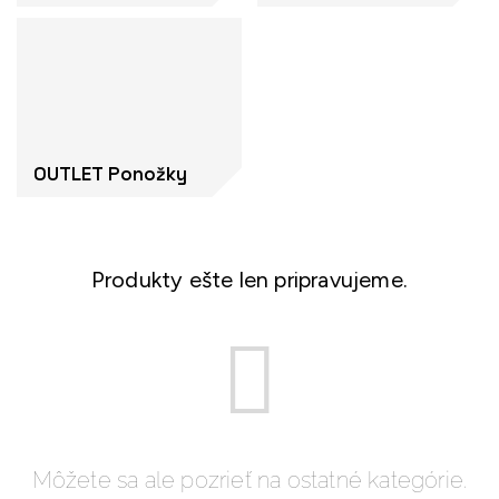
OUTLET Ponožky
Produkty ešte len pripravujeme.
Môžete sa ale pozrieť na ostatné kategórie.