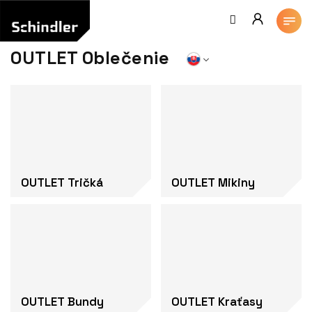
Prejsť
na
obsah
OUTLET Oblečenie
OUTLET Tričká
OUTLET Mikiny
OUTLET Bundy
OUTLET Kraťasy