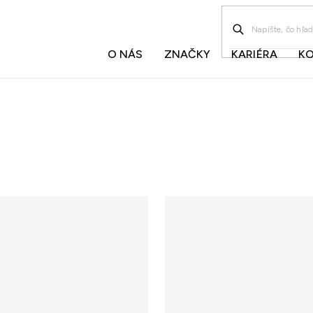
O NÁS
ZNAČKY
KARIÉRA
K