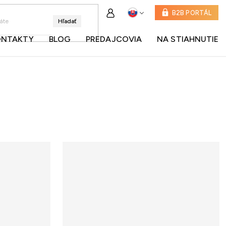
B2B PORTÁL
Hľadať
ONTAKTY
BLOG
PREDAJCOVIA
NA STIAHNUTIE