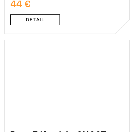
44 €
DETAIL