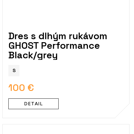
Dres s dlhým rukávom
GHOST Performance
Black/grey
S
100 €
DETAIL