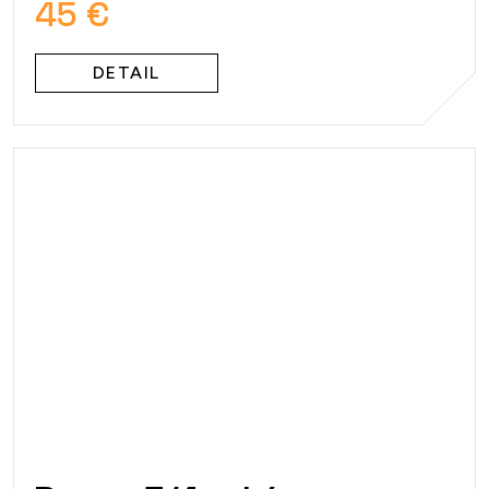
45 €
DETAIL