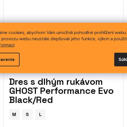
áme cookies, abychom Vám umožnili pohodlné prohlížení webu 
 provozu webu neustále zlepšovali jeho funkce, výkon a použit
formací
avenie
Súh
Dres s dlhým rukávom
GHOST Performance Evo
Black/Red
M
S
L