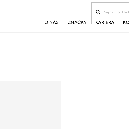
O NÁS
ZNAČKY
KARIÉRA
K