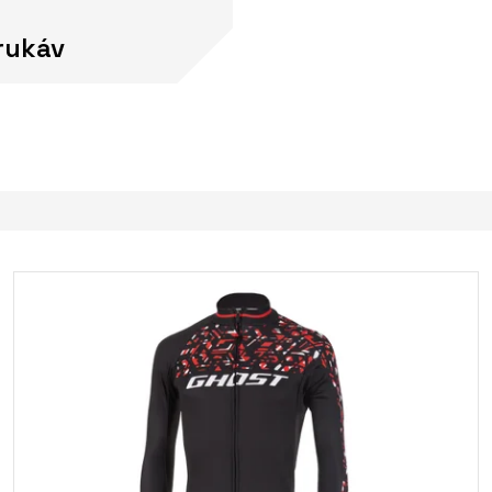
rukáv