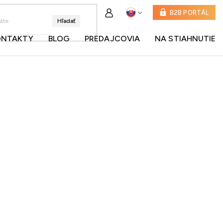
B2B PORTÁL
Hľadať
ONTAKTY
BLOG
PREDAJCOVIA
NA STIAHNUTIE