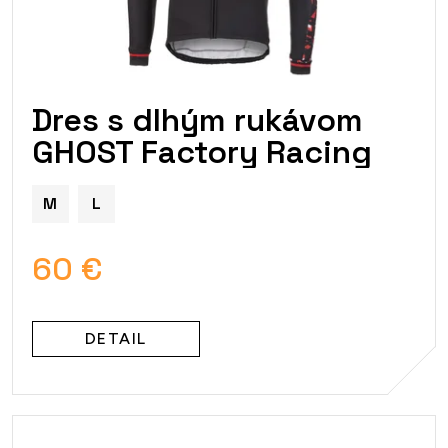
Dres s dlhým rukávom
GHOST Factory Racing
M
L
60 €
DETAIL