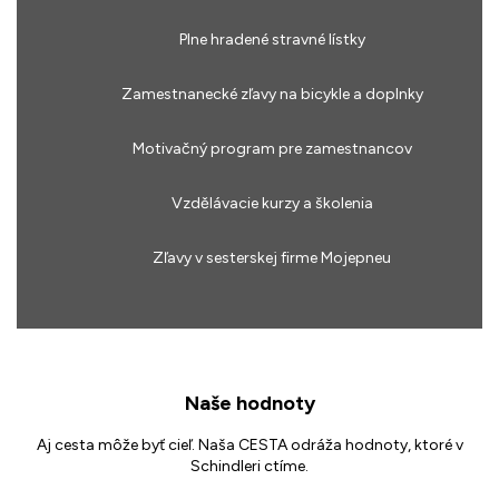
Plne hradené stravné lístky
Zamestnanecké zľavy na bicykle a doplnky
Motivačný program pre zamestnancov
Vzdělávacie kurzy a školenia
Zľavy v sesterskej firme Mojepneu
Naše hodnoty
Aj cesta môže byť cieľ. Naša CESTA odráža hodnoty, ktoré v
Schindleri ctíme.