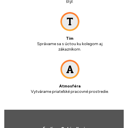
štýl.
Tím
Správame sa s úctou ku kolegom aj
zákazníkom.
Atmosféra
Vytvárame priateľské pracovné prostredie.