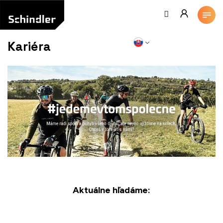
Prejsť
na
obsah
Kariéra
Aktuálne hľadáme: