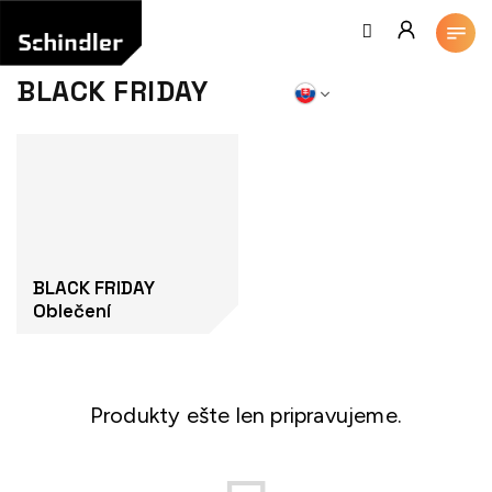
Prejsť
na
obsah
BLACK FRIDAY
BLACK FRIDAY
Oblečení
Produkty ešte len pripravujeme.