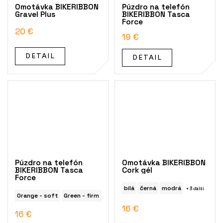
Omotávka BIKERIBBON
Púzdro na telefón
Gravel Plus
BIKERIBBON Tasca
Force
20 €
19 €
DETAIL
DETAIL
Púzdro na telefón
Omotávka BIKERIBBON
BIKERIBBON Tasca
Cork gél
Force
bílá
černá
modrá
+ 3 ďalší
Orange - soft
Green - firm
16 €
16 €