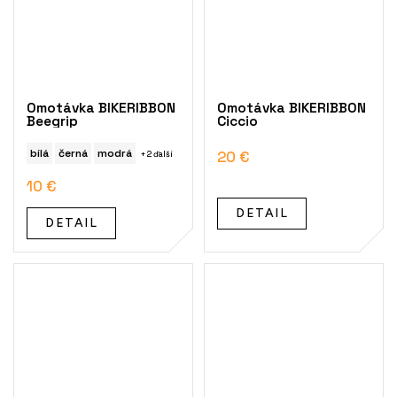
Omotávka BIKERIBBON
Omotávka BIKERIBBON
Beegrip
Ciccio
bílá
černá
modrá
20 €
+ 2 ďalší
10 €
DETAIL
DETAIL