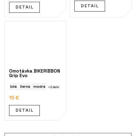
DETAIL
DETAIL
Omotávka BIKERIBBON
Grip Evo
bílá
černá
modrá
+ 2 ďalší
15 €
DETAIL