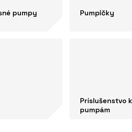
isné pumpy
Pumpičky
Príslušenstvo 
pumpám