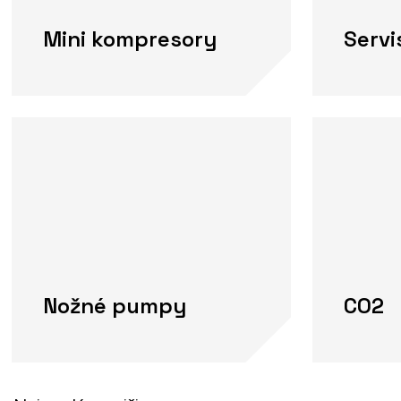
Mini kompresory
Serv
Nožné pumpy
CO2