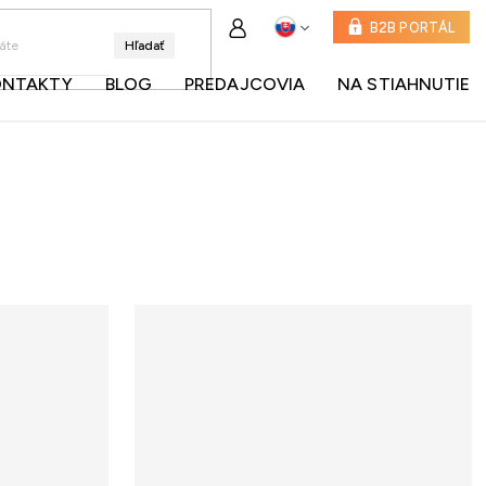
B2B PORTÁL
Hľadať
ONTAKTY
BLOG
PREDAJCOVIA
NA STIAHNUTIE