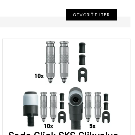
OTVORIŤ FILTER