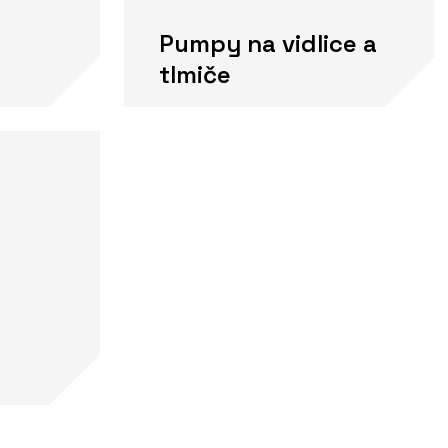
Pumpy na vidlice a
tlmiče
k