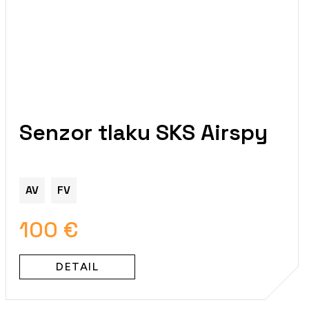
Senzor tlaku SKS Airspy
AV
FV
100 €
DETAIL