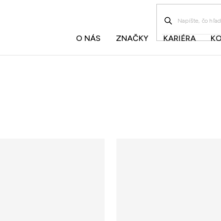
O NÁS
ZNAČKY
KARIÉRA
K