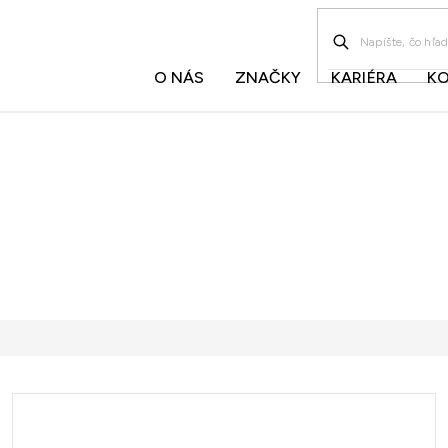
O NÁS
ZNAČKY
KARIÉRA
K