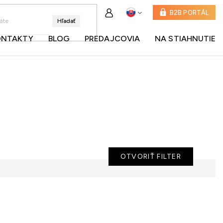
B2B PORTÁL
Hľadať
ONTAKTY
BLOG
PREDAJCOVIA
NA STIAHNUTIE
OTVORIŤ FILTER