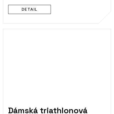
DETAIL
Dámská triathlonová