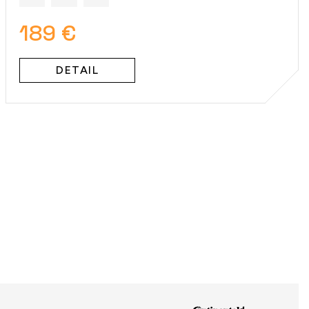
189 €
DETAIL