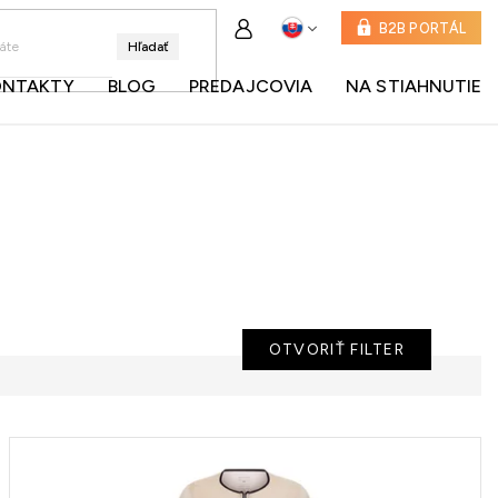
B2B PORTÁL
Hľadať
ONTAKTY
BLOG
PREDAJCOVIA
NA STIAHNUTIE
OTVORIŤ FILTER