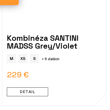
Kombinéza SANTINI
MADSS Grey/Violet
M
XS
S
+ 5 ďalších
229 €
DETAIL