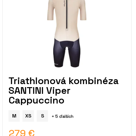
Triathlonová kombinéza
SANTINI Viper
Cappuccino
M
XS
S
+ 5 ďalších
279 €