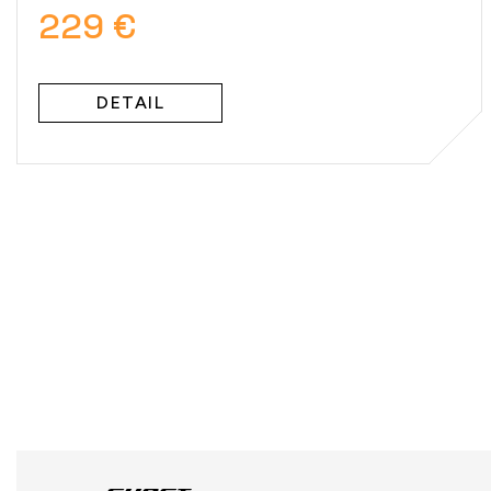
229 €
DETAIL