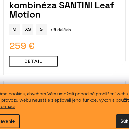
kombinéza SANTINI Leaf
Motion
M
XS
S
+ 5 ďalších
259 €
DETAIL
áme cookies, abychom Vám umožnili pohodlné prohlížení webu 
 provozu webu neustále zlepšovali jeho funkce, výkon a použit
formací
avenie
Súh