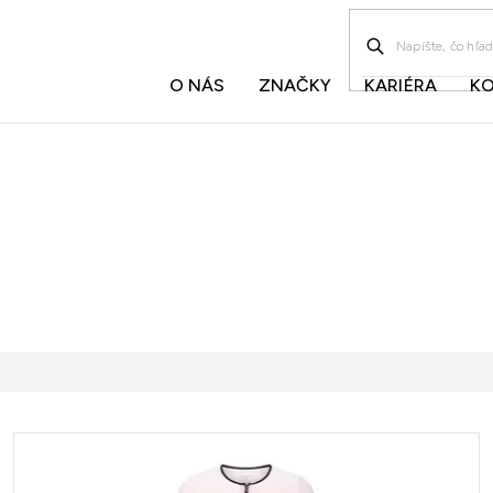
O NÁS
ZNAČKY
KARIÉRA
K