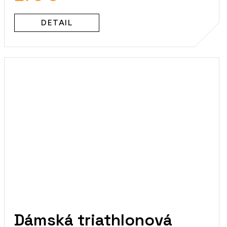
DETAIL
Dámská triathlonová