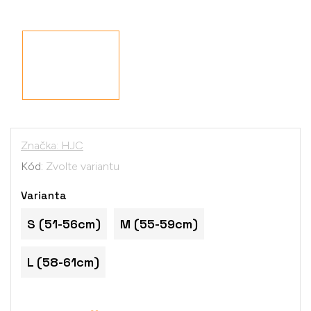
Značka:
HJC
Kód:
Zvolte variantu
Varianta
S (51-56cm)
M (55-59cm)
L (58-61cm)