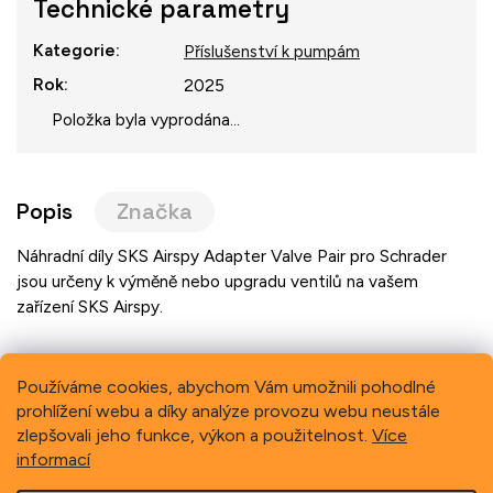
Technické parametry
Kategorie
:
Příslušenství k pumpám
Rok
:
2025
Položka byla vyprodána…
Popis
Značka
Náhradní díly SKS Airspy Adapter Valve Pair pro Schrader
jsou určeny k výměně nebo upgradu ventilů na vašem
zařízení SKS Airspy.
Používáme cookies, abychom Vám umožnili pohodlné
prohlížení webu a díky analýze provozu webu neustále
Previous
Next
zlepšovali jeho funkce, výkon a použitelnost.
Více
informací