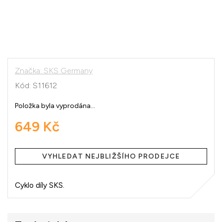
Značka:
SKS Germany
Kód:
S11612
Položka byla vyprodána…
649 Kč
Měrná
cena:
VYHLEDAT NEJBLIŽŠÍHO PRODEJCE
Cyklo díly SKS.