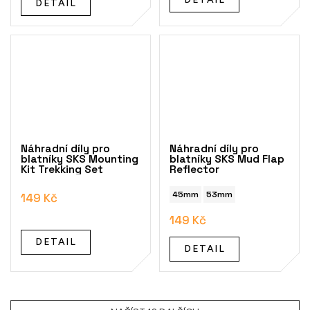
DETAIL
Náhradní díly pro
Náhradní díly pro
blatníky SKS Mounting
blatníky SKS Mud Flap
Kit Trekking Set
Reflector
45mm
53mm
149 Kč
149 Kč
DETAIL
DETAIL