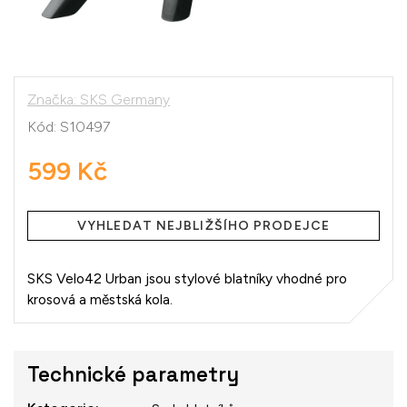
Značka:
SKS Germany
Kód:
S10497
599 Kč
Měrná
cena:
VYHLEDAT NEJBLIŽŠÍHO PRODEJCE
SKS Velo42 Urban jsou stylové blatníky vhodné pro
krosová a městská kola.
Technické parametry