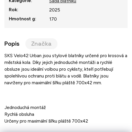
Kategorie
:
Sada blatníků
Rok
:
2025
Hmotnost g
:
170
Popis
Značka
SKS Velo42 Urban jsou stylové blatníky určené pro krosová a
městská kola. Díky jejich jednoduché montáži a rychlé
obsluze jsou ideální volbou pro cyklisty, kteří potřebují
spolehlivou ochranu proti blátu a vodě. Blatníky jsou
navrženy pro maximální šířku pláště 700x42 mm.
Jednoduchá montáž
Rychlá obsluha
Určeny pro maximální šířku pláště 700x42