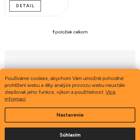
t
DETAIL
o
v
1
položiek celkom
O
v
l
á
d
a
c
i
Previous
Next
Používáme cookies, abychom Vám umožnili pohodlné
e
prohlížení webu a díky analýze provozu webu neustále
p
zlepšovali jeho funkce, výkon a použitelnost.
Více
r
informací
v
k
Z
y
Nastavenie
á
v
p
ý
Copyright 2026
Schindler, spol. s r.o.
. Všetky práva
p
ä
vyhradené.
i
Súhlasím
t